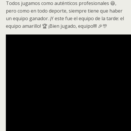
Todos jugamos como auténticos profesionales 😆,
pero como en todo deporte, siempre tiene que haber
un equipo ganador. ¡Y este fue el equipo de la tarde: el
equipo amarillo! 🏆 ¡Bien jugado, equipo!!!! 🎉🎊
Video
Player