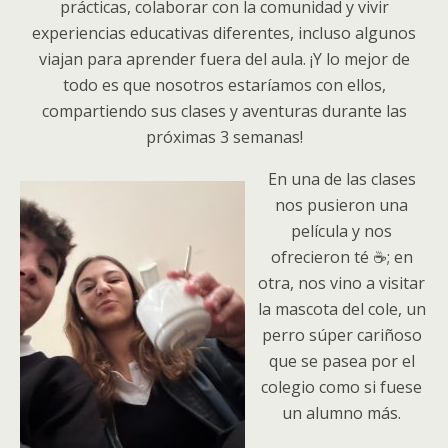
prácticas, colaborar con la comunidad y vivir
experiencias educativas diferentes, incluso algunos
viajan para aprender fuera del aula. ¡Y lo mejor de
todo es que nosotros estaríamos con ellos,
compartiendo sus clases y aventuras durante las
próximas 3 semanas!
En una de las clases
nos pusieron una
película y nos
ofrecieron té ☕; en
otra, nos vino a visitar
la mascota del cole, un
perro súper cariñoso
que se pasea por el
colegio como si fuese
un alumno más.