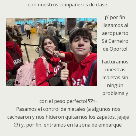
con nuestros compañeros de clase.
¡Y por fin
llegamos al
aeropuerto
Sá Carneiro
de Oporto!
Facturamos
nuestras
maletas sin
ningún
problema y
con el peso perfecto! 🎒✨
Pasamos el control de metales (a algunos nos
cachearon y nos hicieron quitarnos los zapatos, jeje
je
😅) y, por fin, entramos en la zona de embarque.