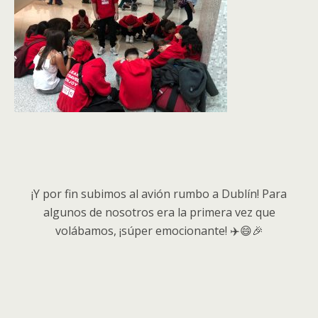
¡Y
por fin subimos al avión rumbo a Dublín! Para
algunos de nosotros era la primera vez que
volábamos, ¡súper emocionante! ✈️😄🎉