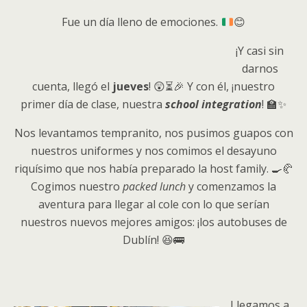
Fue un día lleno de emociones.
😊
¡Y casi sin
darnos
cuenta, llegó el
jueves
! 😲⏳🎉 Y con él, ¡nuestro
primer día de clase, nuestra
school integration
! 🏫✨
Nos levantamos tempranito, nos pusimos guapos con
nuestros uniformes y nos comimos el desayuno
riquísimo que nos había preparado la host family. 🍳🥐
Cogimos nuestro
packed lunch
y comenzamos la
aventura para llegar al cole con lo que serían
nuestros nuevos mejores amigos: ¡los autobuses de
Dublín! 😆🚌
Llegamos a