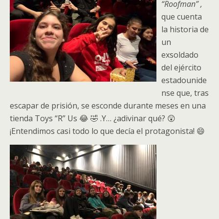
“Roofman” ,
que cuenta
la historia de
un
exsoldado
del ejército
estadounide
nse que, tras
escapar de prisión, se esconde durante meses en una
tienda Toys “R” Us 😂 🤣 .Y… ¿adivinar qué? 😲
¡Entendimos casi todo lo que decía el protagonista! 😄