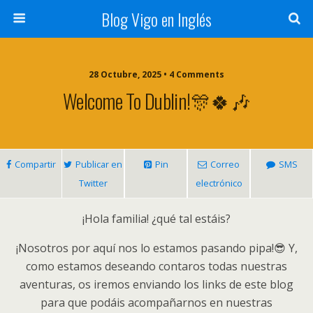
Blog Vigo en Inglés
28 Octubre, 2025 • 4 Comments
Welcome To Dublin!🎊🍀🎶
Compartir
Publicar en
Pin
Correo
SMS
Twitter
electrónico
¡Hola familia! ¿qué tal estáis?
¡Nosotros por aquí nos lo estamos pasando pipa!😎 Y,
como estamos deseando contaros todas nuestras
aventuras, os iremos enviando los links de este blog
para que podáis acompañarnos en nuestras