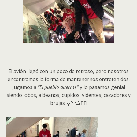
El avión llegó con un poco de retraso, pero nosotros
encontramos la forma de mantenernos entretenidos.
Jugamos a
“El pueblo duerme”
y lo pasamos genial
siendo lobos, aldeanos, cupidos, videntes, cazadores y
brujas 🐺💘🔮🧙‍♀️