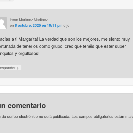
Irene Martínez Martínez
en
8 octubre, 2025 en 10:11 pm
dijo:
acias a ti Margarita! La verdad que son los mejores, me siento muy
ortunada de tenerlos como grupo, creo que tenéis que ester super
anquilos y orgullosos!
↓
esponder
un comentario
n de correo electrónico no será publicada.
Los campos obligatorios están ma