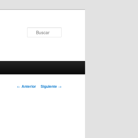
Buscar
Navegador de
←
Anterior
Siguiente
→
artículos