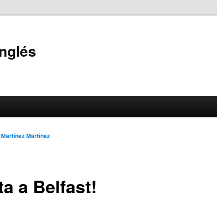
Inglés
 Martínez Martínez
ta a Belfast!