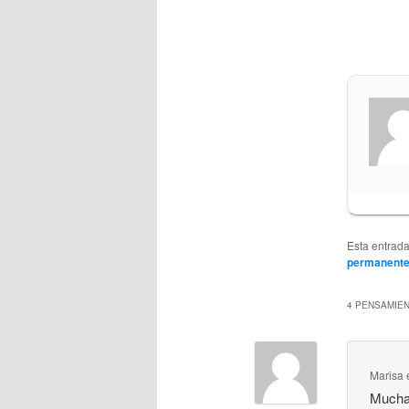
Esta entrad
permanent
4 PENSAMIEN
Marisa
Muchas