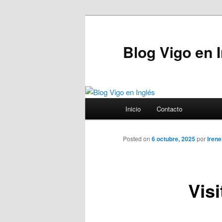
Blog Vigo en 
Menú principal
Inicio
Contacto
Ir al contenido principal
Posted on
6 octubre, 2025
por
Irene
Visi