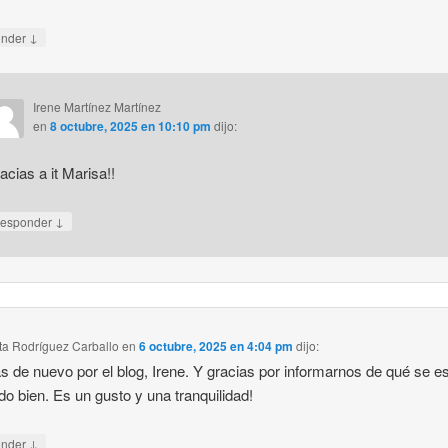
↓
onder
Irene Martínez Martínez
en
8 octubre, 2025 en 10:10 pm
dijo:
acias a it Marisa!!
↓
esponder
ta Rodríguez Carballo
en
6 octubre, 2025 en 4:04 pm
dijo:
s de nuevo por el blog, Irene. Y gracias por informarnos de qué se e
do bien. Es un gusto y una tranquilidad!
↓
onder