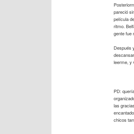
Posteriorm
pareció si
película d
ritmo. Bel
gente fue
Después y
descansar 
leerme, y 
PD: quería
organizado
las gracia
encantador
chicos tam