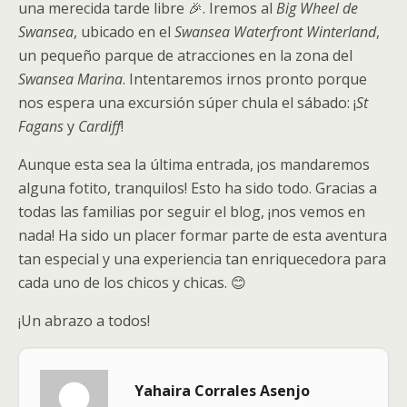
una merecida tarde libre 🎉. Iremos al
Big Wheel de
Swansea
, ubicado en el
Swansea Waterfront Winterland
,
un pequeño parque de atracciones en la zona del
Swansea Marina
. Intentaremos irnos pronto porque
nos espera una excursión súper chula el sábado: ¡
St
Fagans
y
Cardiff
!
Aunque esta sea la última entrada, ¡os mandaremos
alguna fotito, tranquilos! Esto ha sido todo. Gracias a
todas las familias por seguir el blog, ¡nos vemos en
nada! Ha sido un placer formar parte de esta aventura
tan especial y una experiencia tan enriquecedora para
cada uno de los chicos y chicas. 😊
¡Un abrazo a todos!
Yahaira Corrales Asenjo