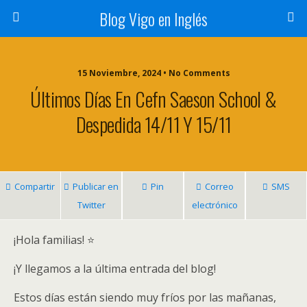
Blog Vigo en Inglés
15 Noviembre, 2024 • No Comments
Últimos Días En Cefn Saeson School &
Despedida 14/11 Y 15/11
Compartir
Publicar en
Pin
Correo
SMS
Twitter
electrónico
¡Hola familias! ⭐
¡Y llegamos a la última entrada del blog!
Estos días están siendo muy fríos por las mañanas,