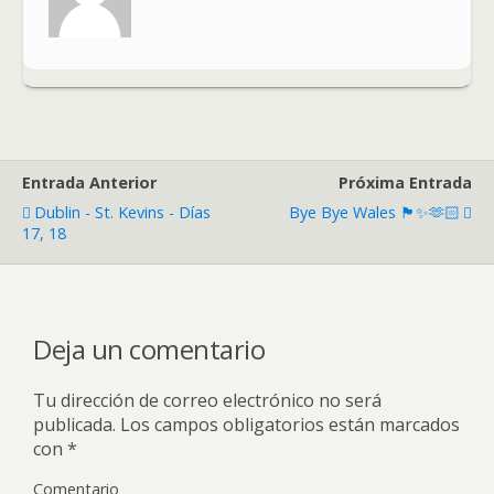
Entrada Anterior
Próxima Entrada
Dublin - St. Kevins - Días
Bye Bye Wales 🏴󠁧󠁢󠁷󠁬󠁳󠁿✨🫶🏻
17, 18
Deja un comentario
Tu dirección de correo electrónico no será
publicada.
Los campos obligatorios están marcados
con
*
Comentario