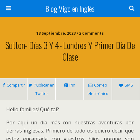
Blog Vigo en Inglés
18 Septiembre, 2023 • 2 Comments
Sutton- Días 3 Y 4- Londres Y Primer Día De
Clase
Compartir
Publicar en
Pin
Correo
SMS
Twitter
electrónico
Hello families! Qué tal?
Por aquí un día más con nuestras aventuras por
tierras inglesas. Primero de todo os quiero decir que
estoy encantada con vuestros hijos porque son