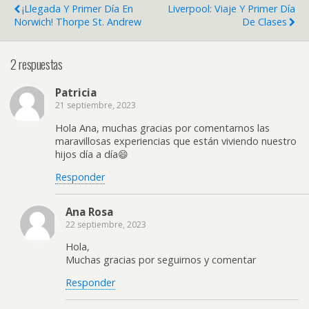
¡Llegada Y Primer Día En
Liverpool: Viaje Y Primer Día
Norwich! Thorpe St. Andrew
De Clases
2 respuestas
Patricia
21 septiembre, 2023
Hola Ana, muchas gracias por comentarnos las
maravillosas experiencias que están viviendo nuestro
hijos día a día😄
Responder
Ana Rosa
22 septiembre, 2023
Hola,
Muchas gracias por seguirnos y comentar
Responder