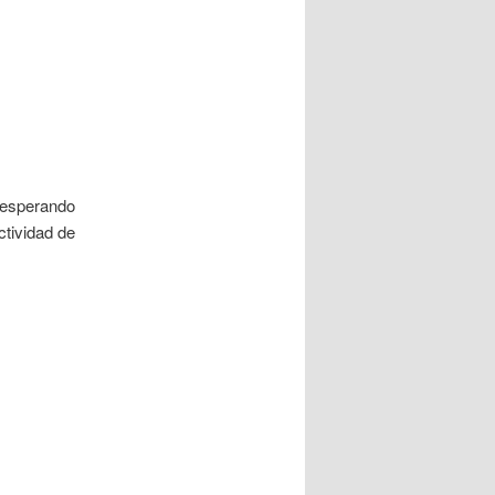
a esperando
ctividad de