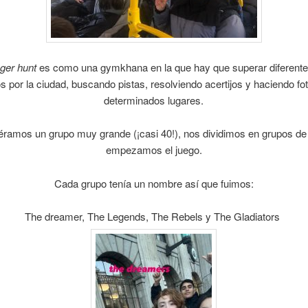
ger hunt
es como una gymkhana en la que hay que superar diferent
os por la ciudad, buscando pistas, resolviendo acertijos y haciendo fo
determinados lugares.
ramos un grupo muy grande (¡casi 40!), nos dividimos en grupos de 
empezamos el juego.
Cada grupo tenía un nombre así que fuimos:
The dreamer, The Legends, The Rebels y The Gladiators