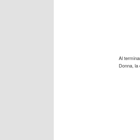
Al termina
Donna, la 