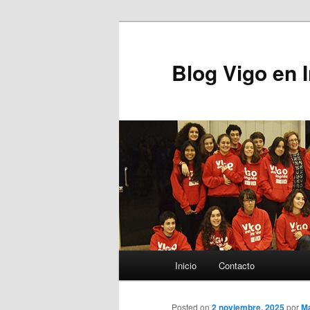
Blog Vigo en 
Menú principal
Inicio
Contacto
Ir al contenido principal
Posted on
2 noviembre, 2025
por
M