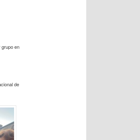
r grupo en
acional de