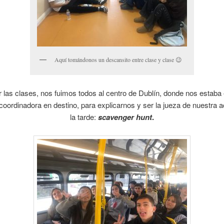
Aquí tomándonos un descansito entre clase y clase 😉
r las clases, nos fuimos todos al centro de Dublín, donde nos estab
coordinadora en destino, para explicarnos y ser la jueza de nuestra a
la tarde:
scavenger hunt
.