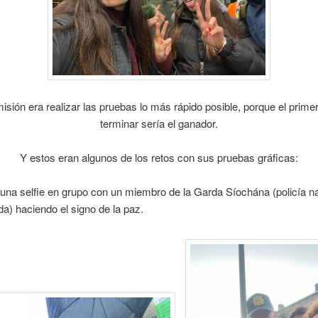
isión era realizar las pruebas lo más rápido posible, porque el prime
terminar sería el ganador.
Y estos eran algunos de los retos con sus pruebas gráficas:
una selfie en grupo con un miembro de la Garda Síochána (policía n
nda) haciendo el signo de la paz.