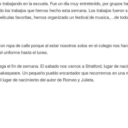
trabajando en la escuela. Fue un dia muy entretenido, por grupos ha
do los trabajos que hemos hecho esta semana. Los trabajos fueron 
eliculas favoritas, hemos organizado un festival de musica,…de tod
on ropa de calle porque al estar nosotros solos en el colegio nos han
 el uniforme hasta el lunes.
llega el fin de semana. El sabado nos vamos a Stratford, lugar de nac
hakespeare. Un pequeño pueblo encantador que recorremos en una
el lugar de nacimiento del autor de Romeo y Julieta.