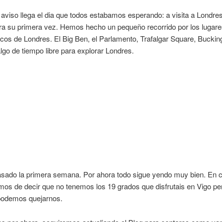
aviso llega el dia que todos estabamos esperando: a visita a Londres
ra su primera vez. Hemos hecho un pequeño recorrido por los lugar
cos de Londres. El Big Ben, el Parlamento, Trafalgar Square, Bucki
lgo de tiempo libre para explorar Londres.
asado la primera semana. Por ahora todo sigue yendo muy bien. En c
os de decir que no tenemos los 19 grados que disfrutais en Vigo pe
odemos quejarnos.