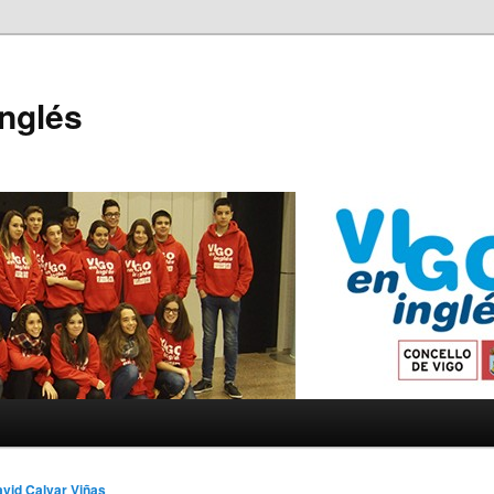
Inglés
vid Calvar Viñas