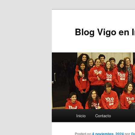
Blog Vigo en 
Menú principal
Inicio
Contacto
Ir al contenido principal
Posted on
4 noviembre, 2024
por
Da