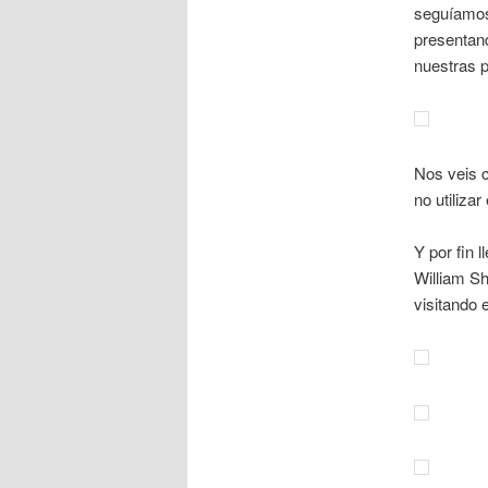
seguíamos 
presentan
nuestras p
Nos veis c
no utilizar
Y por fin 
William S
visitando 