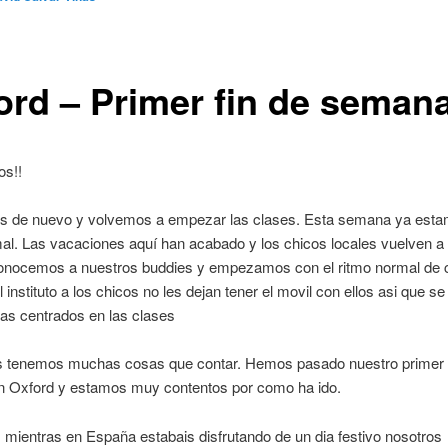
ord – Primer fin de seman
os!!
es de nuevo y volvemos a empezar las clases. Esta semana ya est
al. Las vacaciones aquí han acabado y los chicos locales vuelven a 
onocemos a nuestros buddies y empezamos con el ritmo normal de c
el instituto a los chicos no les dejan tener el movil con ellos asi que s
as centrados en las clases
s tenemos muchas cosas que contar. Hemos pasado nuestro primer 
 Oxford y estamos muy contentos por como ha ido.
, mientras en España estabais disfrutando de un dia festivo nosotros