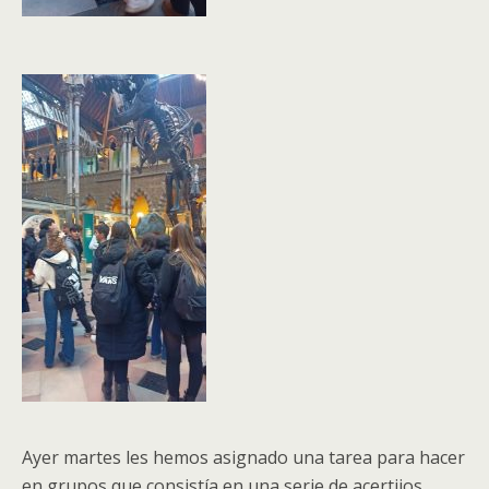
Ayer martes les hemos asignado una tarea para hacer
en grupos que consistía en una serie de acertijos