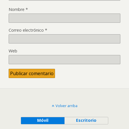
Nombre
*
Correo electrónico
*
Web
Volver arriba
Móvil
Escritorio