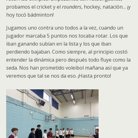
probamos el cricket y el
rounders
, hockey, natación… ¡y
hoy tocó bádminton!
Jugamos uno contra uno todos a la vez, cuando un
jugador marcaba 5 puntos nos tocaba rotar. Los que
iban ganando subían en la lista y los que iban
perdiendo bajaban. Como siempre, al principio costó
entender la dinámica pero después todo fluye como la
seda. Nos han prometido voleibol mañana así que ya
veremos que tal se nos da eso. ¡Hasta pronto!