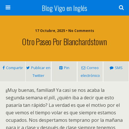
Blog Vigo en Inglés
17 Octubre, 2025 • No Comments
Otro Paseo Por Blanchardstown
Compartir
Publicar en
Pin
Correo
SMS
Twitter
electrónico
¡¡Muy buenas, familias!! Ya casi se nos acaba la
segunda semana el
pili
, ¿quién iba a decir que esto
pasaría tan rápido? La verdad es que el motivo por el
que vemos el tiempo volar es que siempre estamos
ocupados. Nos despertamos temprano por la mañana
para ir a clase y después de clase siempre tenemos