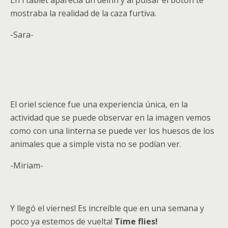
En l tablet aparecía un delfín y al pulsar el botón te
mostraba la realidad de la caza furtiva.
-Sara-
El oriel science fue una experiencia única, en la
actividad que se puede observar en la imagen vemos
como con una linterna se puede ver los huesos de los
animales que a simple vista no se podían ver.
-Miriam-
Y llegó el viernes! Es increíble que en una semana y
poco ya estemos de vuelta!
Time flies!