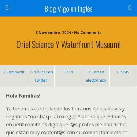
Blog Vigo en Inglés
8 Noviembre, 2024 • No Comments
Oriel Science Y Waterfront Museum!
Compartir
Publicar en
Pin
Correo
SMS
Twitter
electrónico
Hola Familias!
Ya tenemos controlando los horarios de los buses y
llegamos “on sharp” al colegio! Y ahora que estamos
en petit comité os digo que l@s profes me han dicho
que están muy content@s con su comportamiento 🫶