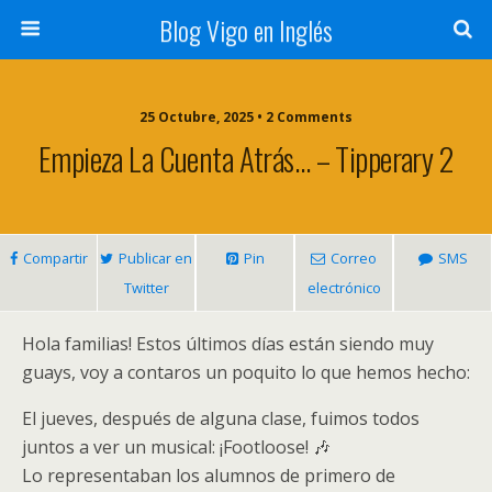
Blog Vigo en Inglés
25 Octubre, 2025 • 2 Comments
Empieza La Cuenta Atrás… – Tipperary 2
Compartir
Publicar en
Pin
Correo
SMS
Twitter
electrónico
Hola familias! Estos últimos días están siendo muy
guays, voy a contaros un poquito lo que hemos hecho:
El jueves, después de alguna clase, fuimos todos
juntos a ver un musical: ¡Footloose! 🎶
Lo representaban los alumnos de primero de