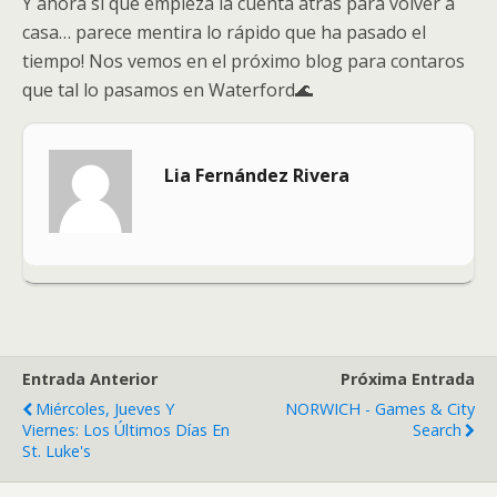
Y ahora si que empieza la cuenta atrás para volver a
casa… parece mentira lo rápido que ha pasado el
tiempo! Nos vemos en el próximo blog para contaros
que tal lo pasamos en Waterford🌊
Lia Fernández Rivera
Entrada Anterior
Próxima Entrada
Miércoles, Jueves Y
NORWICH - Games & City
Viernes: Los Últimos Días En
Search
St. Luke's