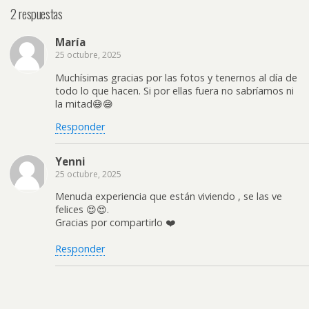
2 respuestas
María
25 octubre, 2025
Muchísimas gracias por las fotos y tenernos al día de
todo lo que hacen. Si por ellas fuera no sabríamos ni
la mitad😅😅
Responder
Yenni
25 octubre, 2025
Menuda experiencia que están viviendo , se las ve
felices 😍😍.
Gracias por compartirlo ❤️
Responder