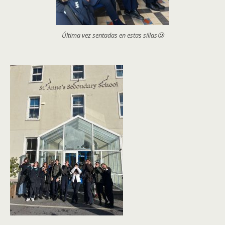
Última vez sentadas en estas sillas🥲