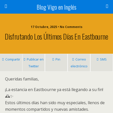
Blog Vigo en Inglés
17 Octubre, 2025 • No Comments
Disfrutando Los Últimos Días En Eastbourne
Compartir
Publicar en
Pin
Correo
SMS
Twitter
electrónico
Queridas familias,
¡La estancia en Eastbourne ya está llegando a su fin!
🕰️✨
Estos últimos días han sido muy especiales, llenos de
momentos compartidos y nuevas amistades.