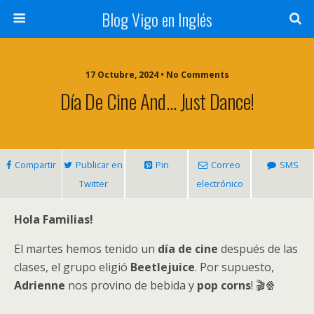
Blog Vigo en Inglés
17 Octubre, 2024 • No Comments
Día De Cine And… Just Dance!
Compartir
Publicar en
Pin
Correo
SMS
Twitter
electrónico
Hola Familias!
El martes hemos tenido un
día de cine
después de las
clases, el grupo eligió
Beetlejuice
. Por supuesto,
Adrienne
nos provino de bebida y
pop corns
! 🎬🍿