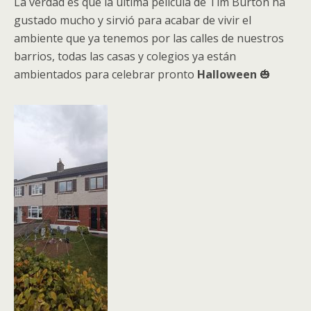
La verdad es que la última película de Tim Burton ha
gustado mucho y sirvió para acabar de vivir el
ambiente que ya tenemos por las calles de nuestros
barrios, todas las casas y colegios ya están
ambientados para celebrar pronto
Halloween
🎃