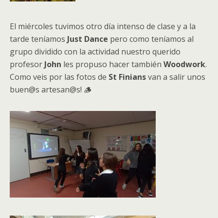
El miércoles tuvimos otro día intenso de clase y a la
tarde teníamos
Just Dance
pero como teníamos al
grupo dividido con la actividad nuestro querido
profesor
John
les propuso hacer también
Woodwork
.
Como veis por las fotos de
St Finians
van a salir unos
buen@s artesan@s! 🪵