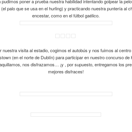
pudimos poner a prueba nuestra habilidad intentando golpear la pelo
 (el palo que se usa en el hurling) y practicando nuestra puntería al c
encestar, como en el fútbol gaélico.
r nuestra visita al estadio, cogimos el autobús y nos fuimos al centr
town (en el norte de Dublín) para participar en nuestro concurso de
maquillamos, nos disfrazamos… ¡y , por supuesto, entregamos los pre
mejores disfraces!