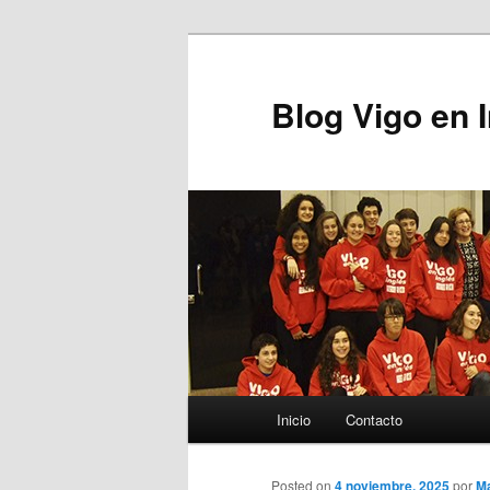
Blog Vigo en 
Menú principal
Inicio
Contacto
Ir al contenido principal
Posted on
4 noviembre, 2025
por
M