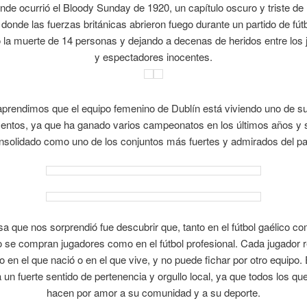
donde ocurrió el Bloody Sunday de 1920, un capítulo oscuro y triste de l
 donde las fuerzas británicas abrieron fuego durante un partido de fút
la muerte de 14 personas y dejando a decenas de heridos entre los
y espectadores inocentes.
prendimos que el equipo femenino de Dublín está viviendo uno de s
ntos, ya que ha ganado varios campeonatos en los últimos años y 
nsolidado como uno de los conjuntos más fuertes y admirados del pa
sa que nos sorprendió fue descubrir que, tanto en el fútbol gaélico co
no se compran jugadores como en el fútbol profesional. Cada jugador 
o en el que nació o en el que vive, y no puede fichar por otro equipo.
 un fuerte sentido de pertenencia y orgullo local, ya que todos los qu
hacen por amor a su comunidad y a su deporte.