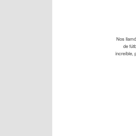
Nos llamó
de fút
increíble,