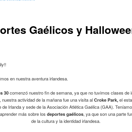
ortes Gaélicos y Hallowee
ly!!
mos en nuestra aventura irlandesa.
es 30
comenzó nuestro fin de semana, ya que no tuvimos clases de i
, nuestra actividad de la mañana fue una visita al
Croke Park,
el est
e de Irlanda y sede de la Asociación Atlética Gaélica (GAA). Tenía
 aprender más sobre los
deportes gaélicos
, ya que son una parte f
de la cultura y la identidad irlandesa.