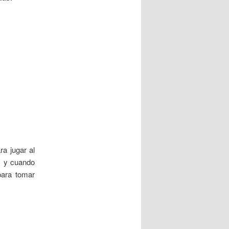
a jugar al
s y cuando
para tomar