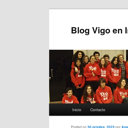
Blog Vigo en 
Menú principal
Inicio
Contacto
Ir al contenido principal
Posted on
30 octubre, 2023
por
Ana