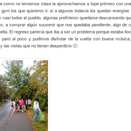
rde como no teníamos clase la aprovechamos a tope primero con un
 gym los que quisieron ir, si a algunos todavía les quedan energías
 casi todos al pueblo, algunas prefirieron quedarse descansando q
eo, a comprar algún souvenir que nos quedaba pendiente, algo de c
elta. El regreso parecía que iba a ser un problema porque estaba llo
e paró al poco y pudimos disfrutar de la vuelta con buena música
 las vistas que no tienen desperdicio 🙂