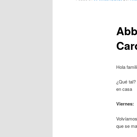
Abb
Card
Hola famil
¿Qué tal?
en casa
Viernes:
Volvíamos 
que se ma