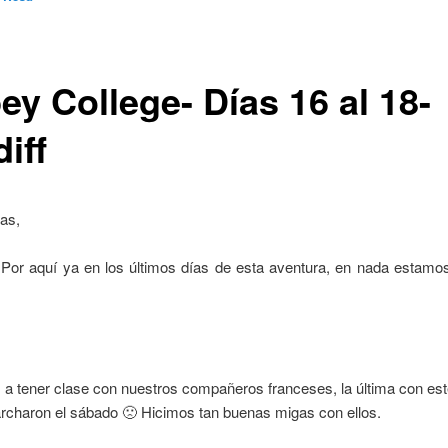
ey College- Días 16 al 18-
iff
ias,
 Por aquí ya en los últimos días de esta aventura, en nada estamos
a tener clase con nuestros compañeros franceses, la última con es
rcharon el sábado 🙁 Hicimos tan buenas migas con ellos.