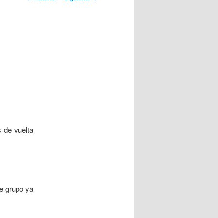
artículos
 de vuelta
te grupo ya