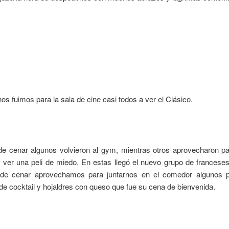
s fuimos para la sala de cine casi todos a ver el Clásico.
e cenar algunos volvieron al gym, mientras otros aprovecharon par
, ver una peli de miedo. En estas llegó el nuevo grupo de francese
de cenar aprovechamos para juntarnos en el comedor algunos 
de cocktail y hojaldres con queso que fue su cena de bienvenida.