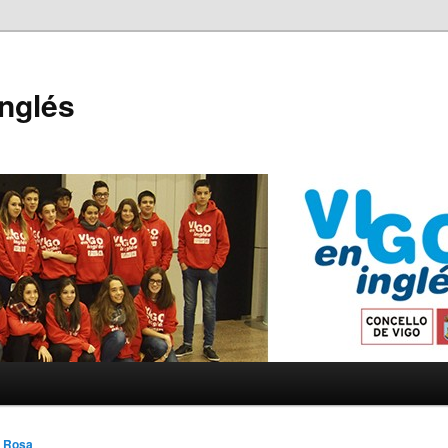
Inglés
 Rosa