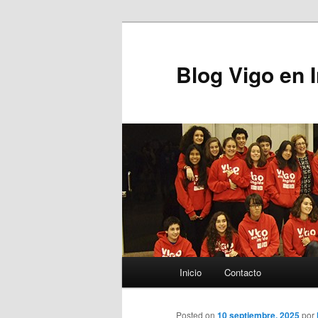
Blog Vigo en 
Menú principal
Inicio
Contacto
Ir al contenido principal
Posted on
10 septiembre, 2025
por