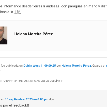
s informando desde tierras Irlandesas, con paraguas en mano y disf
iencia 🍀🇮🇪
Helena Moreira Pérez
a fue publicada en
Dublin West 1 - 09.09.25
por
Helena Moreira Pérez
. Guarda el
e
.
NTO EN “
✨ ¡¡PRIMERAS NOTICIAS DESDE DUBLÍN!! ✨
”
o
en
10 septiembre, 2025 en 6:06 pm
dijo:
s por el feedback!!