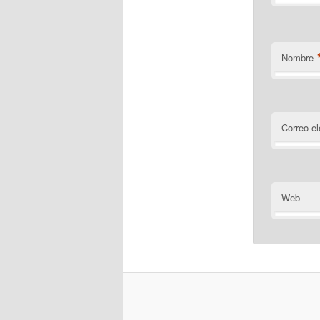
Nombre
Correo el
Web