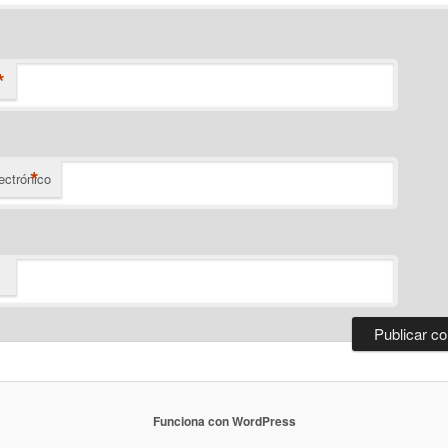
*
*
ectrónico
Funciona con WordPress