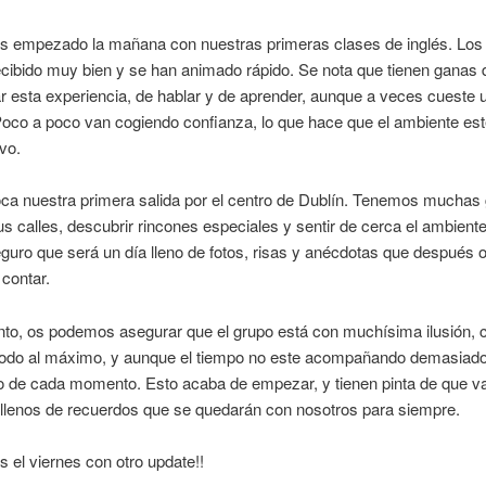
 empezado la mañana con nuestras primeras clases de inglés. Los 
cibido muy bien y se han animado rápido. Se nota que tienen ganas 
 esta experiencia, de hablar y de aprender, aunque a veces cueste 
Poco a poco van cogiendo confianza, lo que hace que el ambiente es
vo.
ca nuestra primera salida por el centro de Dublín. Tenemos muchas
us calles, descubrir rincones especiales y sentir de cerca el ambiente
guro que será un día lleno de fotos, risas y anécdotas que después 
contar.
o, os podemos asegurar que el grupo está con muchísima ilusión, 
o todo al máximo, y aunque el tiempo no este acompañando demasiado
o de cada momento. Esto acaba de empezar, y tienen pinta de que v
 llenos de recuerdos que se quedarán con nosotros para siempre.
el viernes con otro update!!