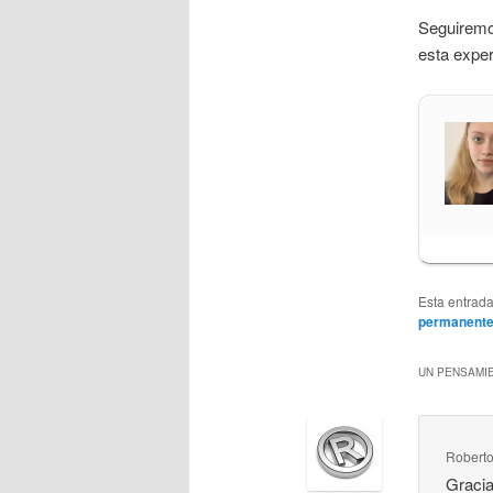
Seguiremo
esta exper
Esta entrad
permanent
UN PENSAMIE
Robert
Gracia