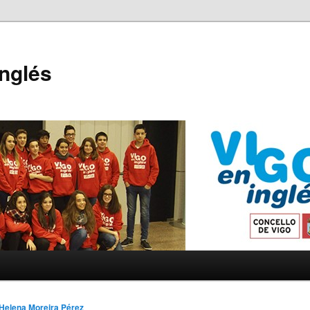
Inglés
Helena Moreira Pérez