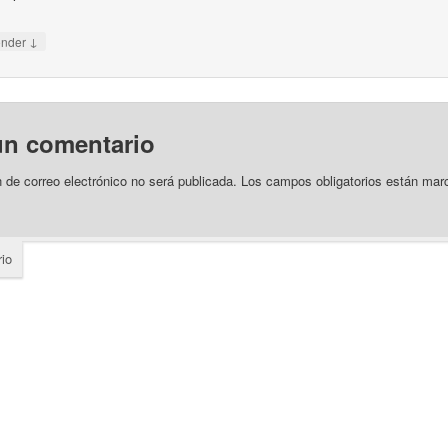
↓
onder
un comentario
n de correo electrónico no será publicada.
Los campos obligatorios están ma
io