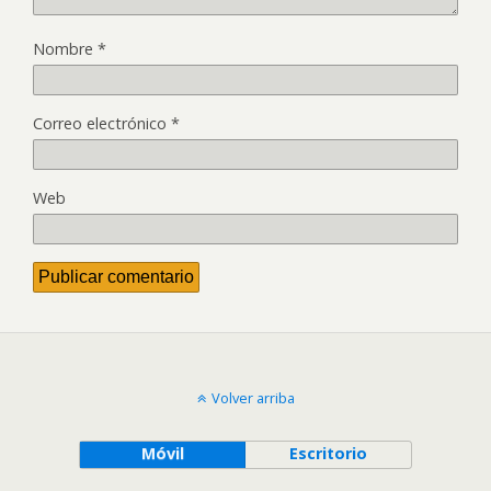
Nombre
*
Correo electrónico
*
Web
Volver arriba
Móvil
Escritorio