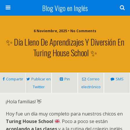
Blog Vigo en Inglés
6 Noviembre, 2025 • No Comments
✨ Día Lleno De Aprendizajes Y Diversión En
Turing House School ✨
Compartir
Publicar en
Pin
Correo
SMS
Twitter
electrónico
¡Hola familias! 👋
Hoy fue un día muy completo para nuestros chicos en
Turing House School
. Poco a poco se están
acoplando a las clases
y a la rutina del colegio inglés.