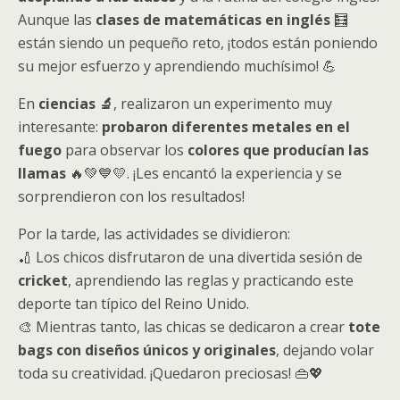
Aunque las
clases de matemáticas en inglés
🧮
están siendo un pequeño reto, ¡todos están poniendo
su mejor esfuerzo y aprendiendo muchísimo! 💪
En
ciencias 🔬
, realizaron un experimento muy
interesante:
probaron diferentes metales en el
fuego
para observar los
colores que producían las
llamas
🔥💚💙💛. ¡Les encantó la experiencia y se
sorprendieron con los resultados!
Por la tarde, las actividades se dividieron:
🏏 Los chicos disfrutaron de una divertida sesión de
cricket
, aprendiendo las reglas y practicando este
deporte tan típico del Reino Unido.
🎨 Mientras tanto, las chicas se dedicaron a crear
tote
bags con diseños únicos y originales
, dejando volar
toda su creatividad. ¡Quedaron preciosas! 👜💖