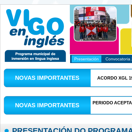
Presentación
Convocatoria
NOVAS IMPORTANTES
ACORDO XGL 19
PERIODO ACEPTA
NOVAS IMPORTANTES
PRESENTACIÓN DO PROGRAMA 